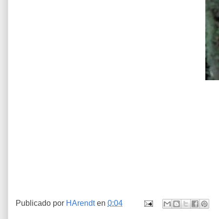
Publicado por
HArendt
en
0:04