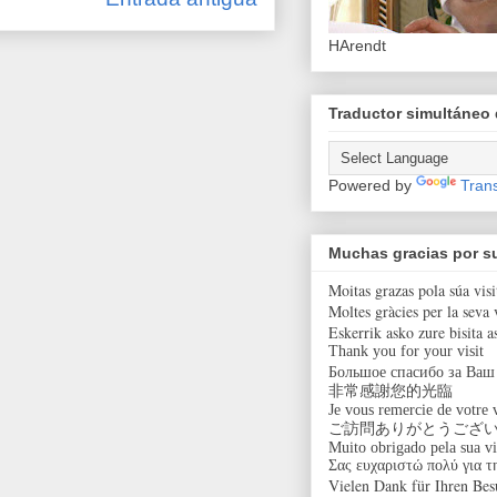
HArendt
Traductor simultáneo
Powered by
Trans
Muchas gracias por su
Moitas grazas pola súa visi
Moltes gràcies per la seva v
Eskerrik asko zure bisita a
Thank you for your visit
Большое спасибо за Ваш
非常感謝您的光臨
Je vous remercie de votre v
ご訪問ありがとうござ
Muito obrigado pela sua vi
Σας ευχαριστώ πολύ για τ
Vielen Dank für Ihren Bes