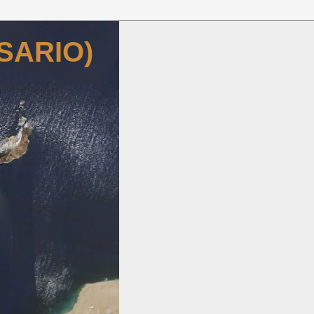
SARIO)