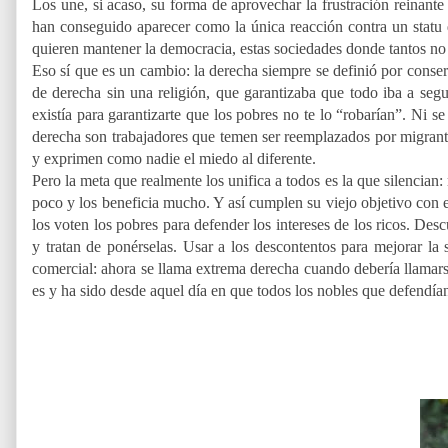
Los une, si acaso, su forma de aprovechar la frustración reinante 
han conseguido aparecer como la única reacción contra un statu
quieren mantener la democracia, estas sociedades donde tantos no
Eso sí que es un cambio: la derecha siempre se definió por conser
de derecha sin una religión, que garantizaba que todo iba a segu
existía para garantizarte que los pobres no te lo “robarían”. Ni se
derecha son trabajadores que temen ser reemplazados por migrante
y exprimen como nadie el miedo al diferente.
Pero la meta que realmente los unifica a todos es la que silencian:
poco y los beneficia mucho. Y así cumplen su viejo objetivo con 
los voten los pobres para defender los intereses de los ricos. De
y tratan de ponérselas. Usar a los descontentos para mejorar la
comercial: ahora se llama extrema derecha cuando debería llamarse
es y ha sido desde aquel día en que todos los nobles que defendían 