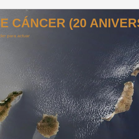
E CÁNCER (20 ANIVER
der para actuar