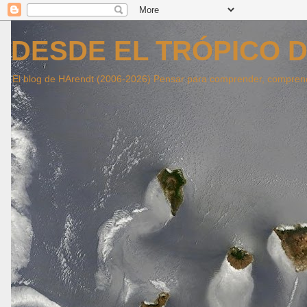
DESDE EL TRÓPICO D
El blog de HArendt (2006-2026) Pensar para comprender, compren