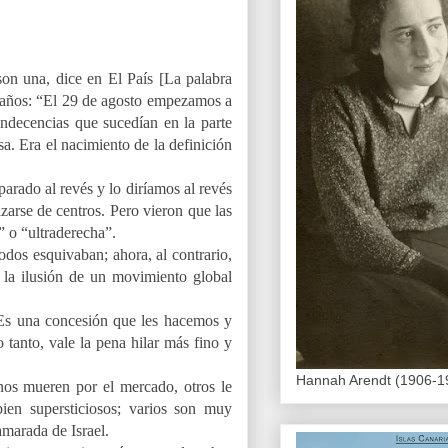
on una, dice en El País [La palabra
35 años: “El 29 de agosto empezamos a
 indecencias que sucedían en la parte
a. Era el nacimiento de la definición
arado al revés y lo diríamos al revés
zarse de centros. Pero vieron que las
” o “ultraderecha”.
dos esquivaban; ahora, al contrario,
 la ilusión de un movimiento global
 Es una concesión que les hacemos y
 tanto, vale la pena hilar más fino y
Hannah Arendt (1906-1
unos mueren por el mercado, otros le
bien supersticiosos; varios son muy
marada de Israel.