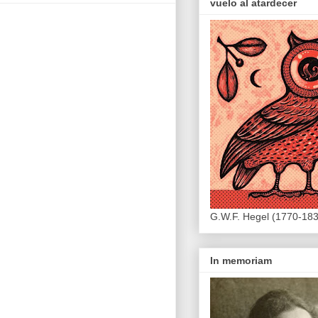
vuelo al atardecer
G.W.F. Hegel (1770-18
In memoriam