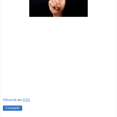
HArendt
en
0:01
Compartir